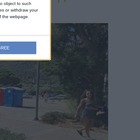
o object to such
ces or withdraw your
 of the webpage.
GREE