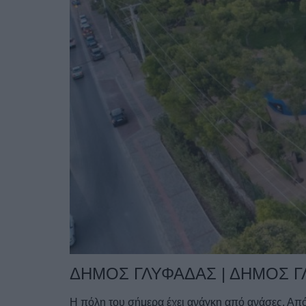
ΔΗΜΟΣ ΓΛΥΦΑΔΑΣ | ΔΗΜΟΣ 
Η πόλη του σήμερα έχει ανάγκη από ανάσες. Από