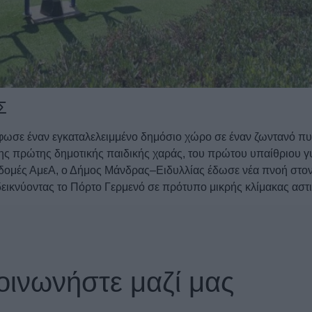
Σ
ωσε έναν εγκαταλελειμμένο δημόσιο χώρο σε έναν ζωντανό πυ
 της πρώτης δημοτικής παιδικής χαράς, του πρώτου υπαίθριου
ομές ΑμεΑ, ο Δήμος Μάνδρας–Ειδυλλίας έδωσε νέα πνοή στον ο
δεικνύοντας το Πόρτο Γερμενό σε πρότυπο μικρής κλίμακας αστ
οινωνήστε μαζί μας