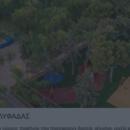
ΓΛΥΦΑΔΑΣ
 χώρους πρασίνου που προσφέρουν δροσιά, οξυγόνο, ευεξία κα