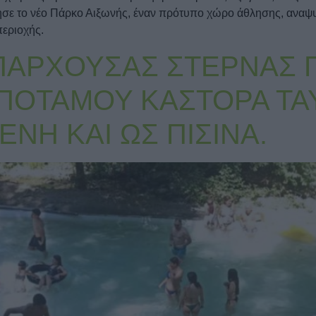
ησε το νέο Πάρκο Αιξωνής, έναν πρότυπο χώρο άθλησης, αναψυ
περιοχής.
ΑΡΧΟΥΣΑΣ ΣΤΕΡΝΑΣ 
 ΠΟΤΑΜΟΥ ΚΑΣΤΟΡΑ ΤΑ
ΝΗ ΚΑΙ ΩΣ ΠΙΣΙΝΑ.