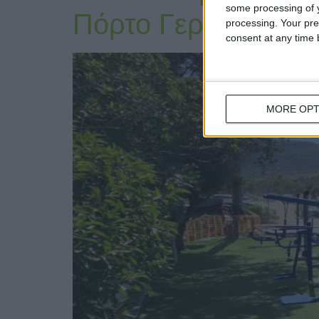
some processing of y
Πόρτο Γερμενό
processing. Your pre
consent at any time b
MORE OPT