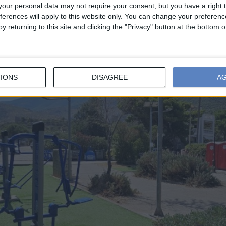
our personal data may not require your consent, but you have a right t
ferences will apply to this website only. You can change your preferen
y returning to this site and clicking the "Privacy" button at the bottom
IONS
DISAGREE
A