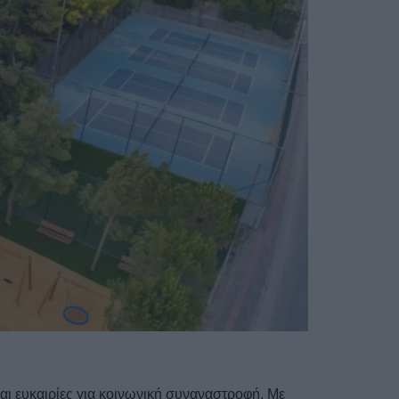
ι ευκαιρίες για κοινωνική συναναστροφή. Με