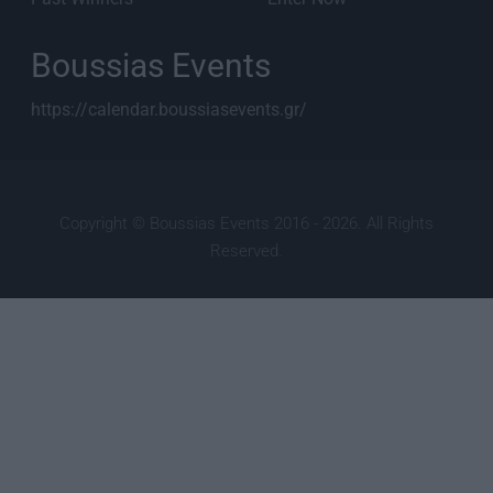
Boussias Events
https://calendar.boussiasevents.gr/
Copyright © Boussias Events 2016 - 2026. All Rights
Reserved.