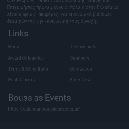
Οργανισμούς Τοπικής Αυτοδιοίκησης, καθώς και
Επιχειρήσεις προκειμένου οι πόλεις στην Ελλάδα να
είναι ευφυείς, αειφόρες, και οικονομικά βιώσιμες
διατηρώντας την «κοινωνική τους συνοχή.
Links
Home
Testimonials
Award Categories
Sponsors
Terms & Conditions
Contact us
Past Winners
Enter Now
Boussias Events
https://calendar.boussiasevents.gr/