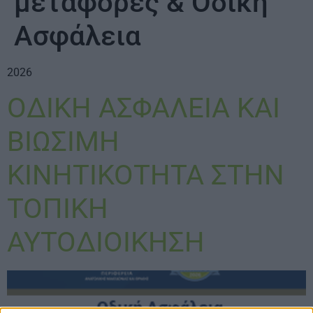
μεταφορές & Οδική
Ασφάλεια
2026
ΟΔΙΚΗ ΑΣΦΑΛΕΙΑ ΚΑΙ
ΒΙΩΣΙΜΗ
ΚΙΝΗΤΙΚΟΤΗΤΑ ΣΤΗΝ
ΤΟΠΙΚΗ
ΑΥΤΟΔΙΟΙΚΗΣΗ