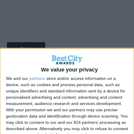
Back
We value your privacy
Συνέργεια και Καινοτομία
We and our
partners
store and/or access information on a
device, such as cookies and process personal data, such as
στον Δήμο Σαρωνικού
unique identifiers and standard information sent by a device for
personalised advertising and content, advertising and content
measurement, audience research and services development.
Bronze
With your permission we and our partners may use precise
geolocation data and identification through device scanning. You
may click to consent to our and our 824 partners’ processing as
described above. Alternatively you may click to refuse to consent