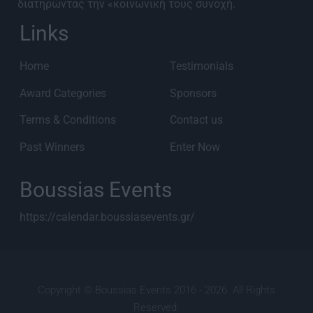
διατηρώντας την «κοινωνική τους συνοχή.
Links
Home
Testimonials
Award Categories
Sponsors
Terms & Conditions
Contact us
Past Winners
Enter Now
Boussias Events
https://calendar.boussiasevents.gr/
Copyright © Boussias Events 2016 - 2026. All Rights
Reserved.