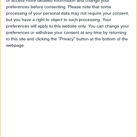
or access more detailed information and change your
preferences before consenting.
Please note that some
processing of your personal data may not require your consent,
but you have a right to object to such processing. Your
preferences will apply to this website only. You can change your
preferences or withdraw your consent at any time by returning
to this site and clicking the "Privacy" button at the bottom of the
webpage.
1.3.2 Ηλεκτρονική παρακολούθηση
διακίνησης εγγράφων & ψηφιακών
υπογραφών