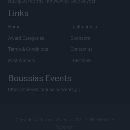
διατηρώντας την «κοινωνική τους συνοχή.
Links
Home
Testimonials
Award Categories
Sponsors
Terms & Conditions
Contact us
Past Winners
Enter Now
Boussias Events
https://calendar.boussiasevents.gr/
Copyright © Boussias Events 2016 - 2026. All Rights
Reserved.