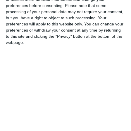
Bronze
preferences before consenting.
Please note that some
processing of your personal data may not require your consent,
but you have a right to object to such processing. Your
preferences will apply to this website only. You can change your
preferences or withdraw your consent at any time by returning
to this site and clicking the "Privacy" button at the bottom of the
webpage.
2.1.1 Δημόσια & Δημοτικά Κτήρια