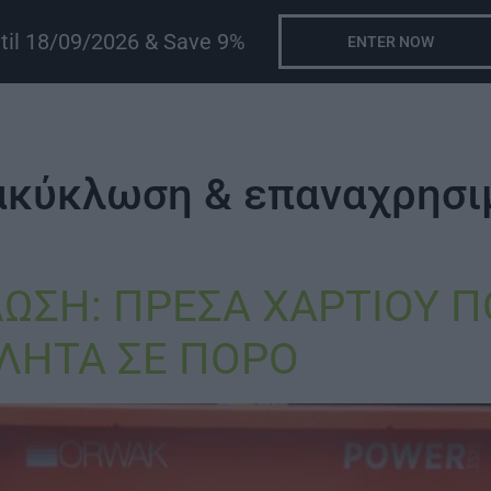
ntil 18/09/2026 & Save 9%
ENTER NOW
νακύκλωση & επαναχρησι
ΩΣΗ: ΠΡΕΣΑ ΧΑΡΤΙΟΥ Π
ΛΗΤΑ ΣΕ ΠΟΡΟ