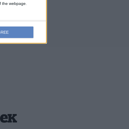
 of the webpage.
GREE