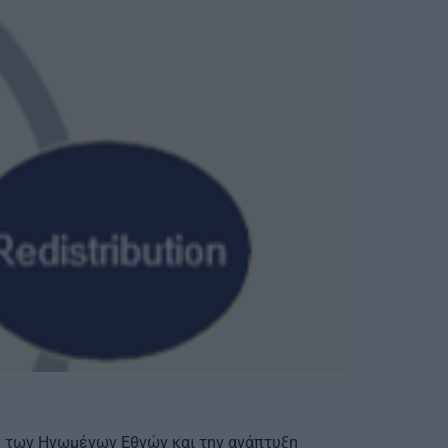
.3 των Ηνωμένων Εθνών και την ανάπτυξη