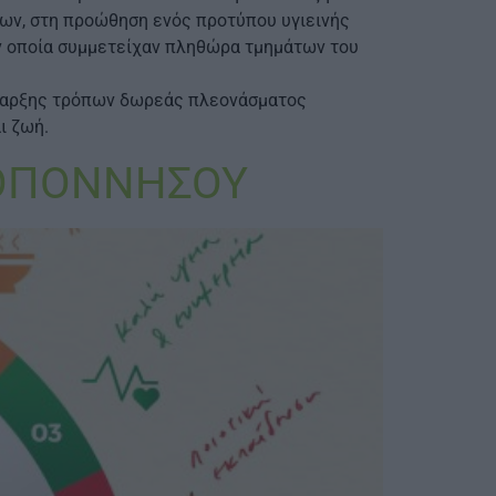
λων, στη προώθηση ενός προτύπου υγιεινής
ην οποία συμμετείχαν πληθώρα τμημάτων του
 ύπαρξης τρόπων δωρεάς πλεονάσματος
ι ζωή.
ΛΟΠΟΝΝΗΣΟΥ