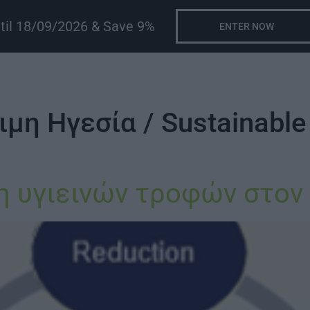
ntil 18/09/2026 & Save 9%
ENTER NOW
ιμη Ηγεσία / Sustainable
η υγιεινών τροφών στον