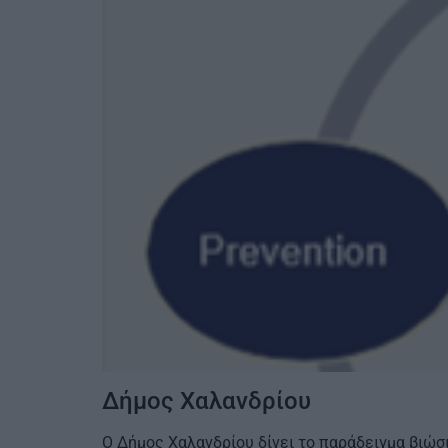
Δήμος Χαλανδρίου
Ο Δήμος Χαλανδρίου δίνει το παράδειγμα βιώσ