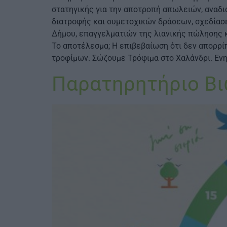
στατηγικής για την αποτροπή απωλειών, αναδ
διατροφής και συμετοχικών δράσεων, σχεδίασε
Δήμου, επαγγελματιών της λιανικής πώλησης κ
Το αποτέλεσμα; H επιβεβαίωση ότι δεν απορρ
τροφίμων. Σώζουμε Τρόφιμα στο Χαλάνδρι. Εν
Παρατηρητήριο Β