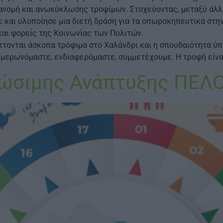
ιανομή και ανωκύκλωσης τροφίμων. Στοχεύοντας, μεταξύ άλ
 και υλοποίησε μια διετή δράση για τα οπωροκηπευτικά στ
αι φορείς της Κοινωνίας των Πολιτών.
ίπτονται άσκοπα τρόφιμα στο Χαλάνδρι και η σπουδαιότητα
ημερωνόμαστε, ενδιαφερόμαστε, συμμετέχουμε. Η τροφή είνα
ιώσιμης Ανάπτυξης ΠΕ