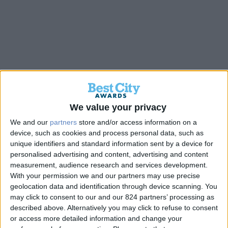
Back
We value your privacy
We and our
partners
store and/or access information on a
Smart Water Kalamata:
device, such as cookies and process personal data, such as
unique identifiers and standard information sent by a device for
Έξυπνη Διαχείριση για Κάθε
personalised advertising and content, advertising and content
measurement, audience research and services development.
Σταγόνα
With your permission we and our partners may use precise
geolocation data and identification through device scanning. You
may click to consent to our and our 824 partners’ processing as
Gold
described above. Alternatively you may click to refuse to consent
or access more detailed information and change your