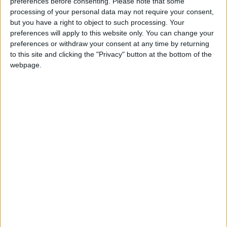
preferences before consenting.
Please note that some
processing of your personal data may not require your consent,
but you have a right to object to such processing. Your
preferences will apply to this website only. You can change your
preferences or withdraw your consent at any time by returning
to this site and clicking the "Privacy" button at the bottom of the
webpage.
2.2.6. Ψηφιοποίηση ΔΕΥΑ