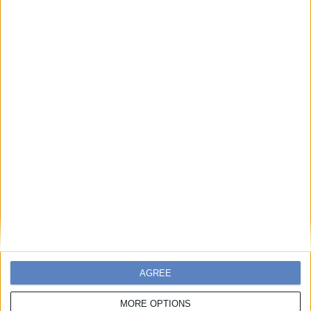
Official Publications
AGREE
MORE OPTIONS