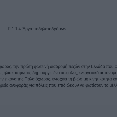
1.1.4 Έργα ποδηλατοδρόμων
χωρας, την πρώτη φωτεινή διαδρομή πεζών στην Ελλάδα που φω
ς ηλιακού φωτός δημιουργεί ένα ασφαλές, ενεργειακά αυτόνομο
ν εικόνα της Παλαιόχωρας, ενισχύει τη βιώσιμη κινητικότητα και
είο αναφοράς για πόλεις που επιδιώκουν να φωτίσουν το μέλλο