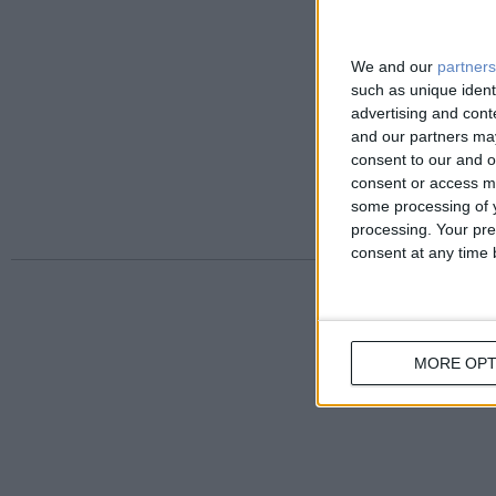
We and our
partners
such as unique ident
advertising and con
and our partners may
consent to our and o
consent or access m
some processing of y
processing. Your pre
consent at any time b
MORE OPT