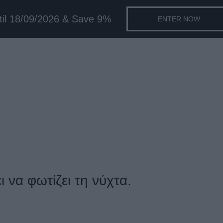
til 18/09/2026 & Save 9%
ENTER NOW
 να φωτίζει τη νύχτα.