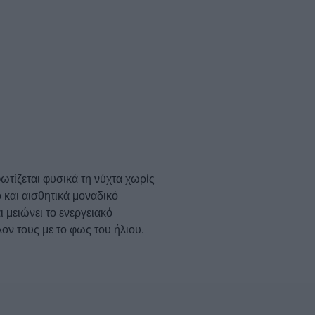
τίζεται φυσικά τη νύχτα χωρίς
 και αισθητικά μοναδικό
 μειώνει το ενεργειακό
ν τους με το φως του ήλιου.