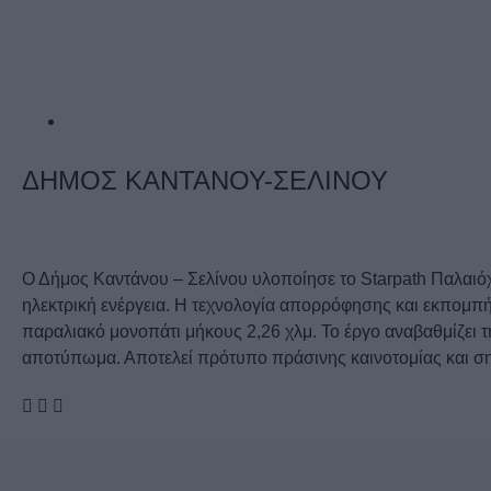
ΔΗΜΟΣ ΚΑΝΤΑΝΟΥ-ΣΕΛΙΝΟΥ
Ο Δήμος Καντάνου – Σελίνου υλοποίησε το Starpath Παλαιό
ηλεκτρική ενέργεια. Η τεχνολογία απορρόφησης και εκπομπή
παραλιακό μονοπάτι μήκους 2,26 χλμ. Το έργο αναβαθμίζει τη
αποτύπωμα. Αποτελεί πρότυπο πράσινης καινοτομίας και σημ