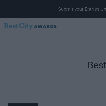
Submit your Entries U
Best