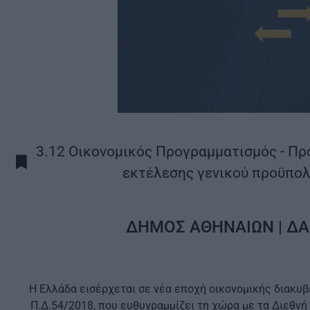
3.12 Οικονομικός Προγραμματισμός - Πρ
εκτέλεσης γενικού προϋπολο
ΔΗΜΟΣ ΑΘΗΝΑΙΩΝ | ΔΑ
Η Ελλάδα εισέρχεται σε νέα εποχή οικονομικής διακυ
Π.Δ.54/2018, που ευθυγραμμίζει τη χώρα με τα Διεθν