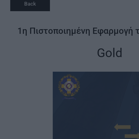
Back
1η Πιστοποιημένη Εφαρμογή τ
Gold