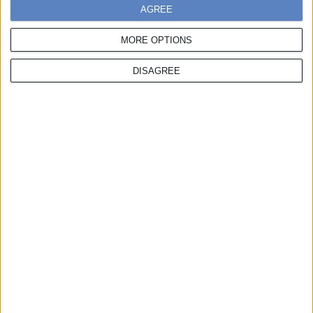
AGREE
MORE OPTIONS
Official Publications
DISAGREE