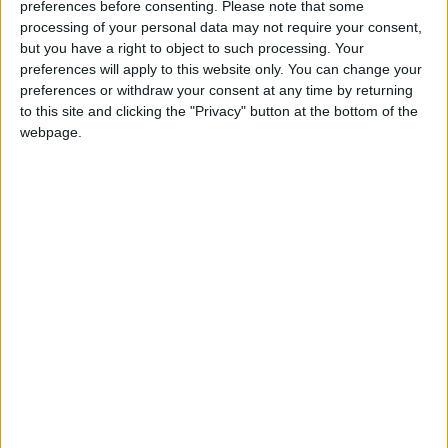
Silver
preferences before consenting.
Please note that some
processing of your personal data may not require your consent,
but you have a right to object to such processing. Your
preferences will apply to this website only. You can change your
preferences or withdraw your consent at any time by returning
to this site and clicking the "Privacy" button at the bottom of the
webpage.
1.3.8 Δημοτική Ιστοσελίδα
Ηλεκτρονικών Υπηρεσιών που
παρέχονται / Ποσοστό ηλεκτρονικής