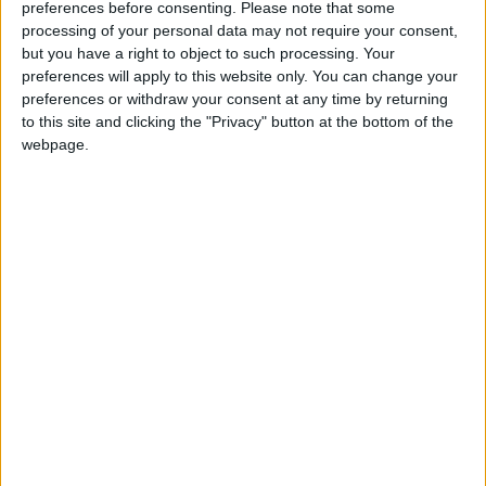
Silver
preferences before consenting.
Please note that some
processing of your personal data may not require your consent,
but you have a right to object to such processing. Your
preferences will apply to this website only. You can change your
preferences or withdraw your consent at any time by returning
to this site and clicking the "Privacy" button at the bottom of the
webpage.
1.4.2 Δράσεις & έργα για την
παρακολούθηση και έλεγχο /
προστασία σε καταστάσεις έκτακτης
ανάγκης (π.χ. σεισμός, πλημμύρες, κτλ)